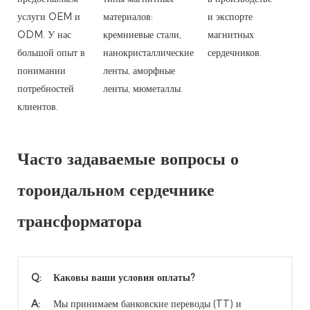
услуги OEM и
материалов:
и экспорте
ODM. У нас
кремниевые стали,
магнитных
большой опыт в
нанокристаллические
сердечников.
понимании
ленты, аморфные
потребностей
ленты, мюметаллы.
клиентов.
Часто задаваемые вопросы о
тороидальном сердечнике
трансформатора
Q:
Каковы ваши условия оплаты?
A:
Мы принимаем банковские переводы (TT) и