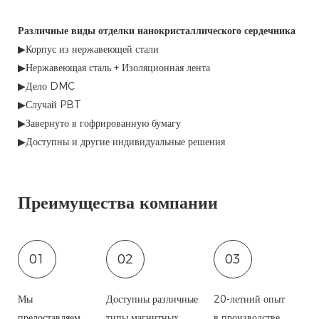
Различные виды отделки нанокристаллического сердечника
▶Корпус из нержавеющей стали
▶Нержавеющая сталь + Изоляционная лента
▶Дело DMC
▶Случай PBT
▶Завернуто в гофрированную бумагу
▶Доступны и другие индивидуальные решения
Преимущества компании
01
02
03
Мы
Доступны различные
20-летний опыт
предоставляем
типы магнитных
в производстве