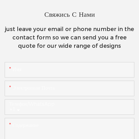
Свяжись С Нами
just leave your email or phone number in the
contact form so we can send you a free
quote for our wide range of designs
Имя
Электронная Почта
Телефон/WhatsApp
+1
Содержание