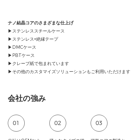
ナノ結晶コアのさまざまな仕上げ
▶ステンレススチールケース
▶ステンレス+絶縁テープ
▶DMCケース
▶PBTケース
▶クレープ紙で包まれています
▶その他のカスタマイズソリューションもご利用いただけます
会社の強み
01
02
03