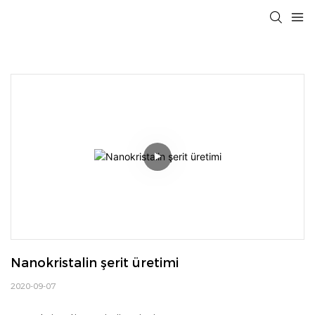
Nanokristalin şerit üretimi
2020-09-07