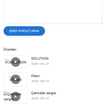
ŞIMDI SORUŞTURMA
Önerilen
SOLUTION
2020
09
07
Depo
2020
09
07
Çekirdek sargısı
2020
09
07