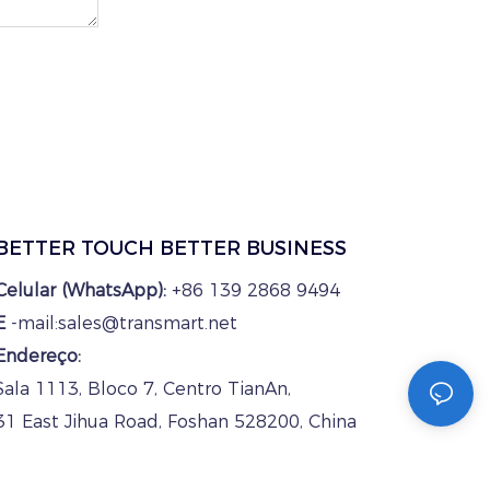
BETTER TOUCH BETTER BUSINESS
Celular (WhatsApp):
+86 139 2868 9494
E
-mail:sales@transmart.net
Endereço:
Sala 1113, Bloco 7, Centro TianAn,
31 East Jihua Road, Foshan 528200, China