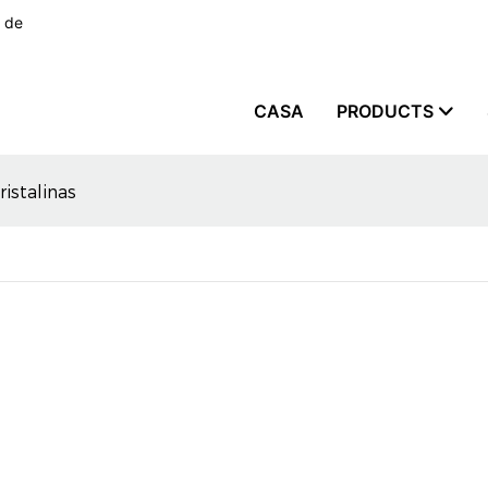
s de
CASA
PRODUCTS
istalinas