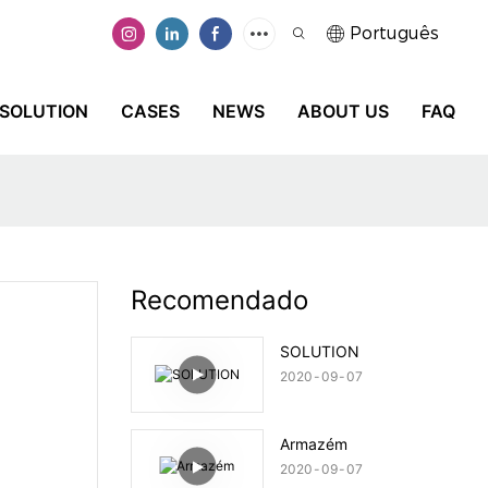
Português
SOLUTION
CASES
NEWS
ABOUT US
FAQ
Recomendado
SOLUTION
2020
09
07
Armazém
2020
09
07