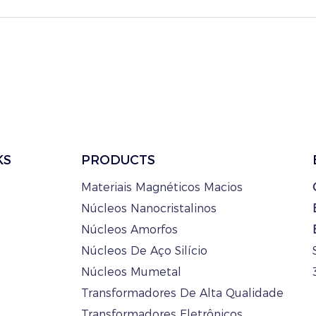
KS
PRODUCTS
Materiais Magnéticos Macios
Núcleos Nanocristalinos
Núcleos Amorfos
Núcleos De Aço Silício
Núcleos Mumetal
Transformadores De Alta Qualidade
Transformadores Eletrônicos