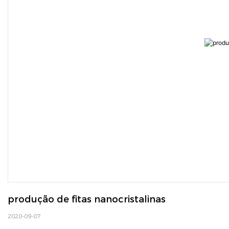
produção de fitas nanocristalinas
2020-09-07