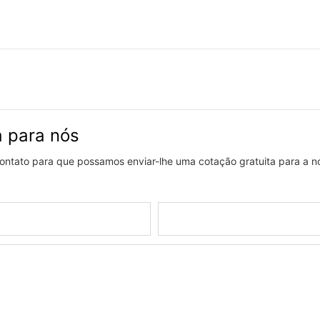
a para nós
 contato para que possamos enviar-lhe uma cotação gratuita para a 
Telefone/whatsapp