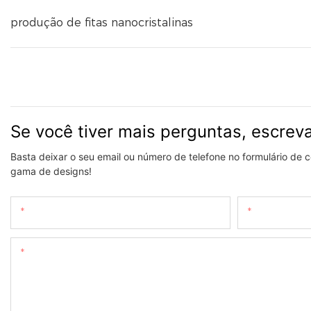
produção de fitas nanocristalinas
Se você tiver mais perguntas, escrev
Basta deixar o seu email ou número de telefone no formulário de
gama de designs!
Nome
O Email
Contente