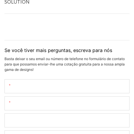
SOLUTION
Se você tiver mais perguntas, escreva para nós
Basta deixar o seu email ou número de telefone no formulário de contato
para que possamos enviar-lhe uma cotação gratuita para a nossa ampla
gama de designs!
Nome
O Email
Telefone/whatsapp