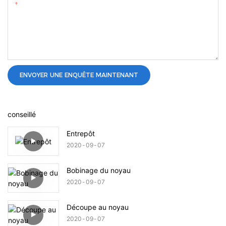
Teneur
ENVOYER UNE ENQUÊTE MAINTENANT
conseillé
Entrepôt
2020
09
07
Bobinage du noyau
2020
09
07
Découpe au noyau
2020
09
07