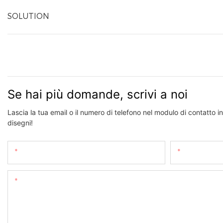
SOLUTION
Se hai più domande, scrivi a noi
Lascia la tua email o il numero di telefono nel modulo di contatto 
disegni!
Nome
E-Mail
Soddisfare