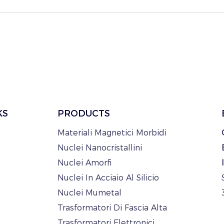
KS
PRODUCTS
Materiali Magnetici Morbidi
Nuclei Nanocristallini
Nuclei Amorfi
Nuclei In Acciaio Al Silicio
Nuclei Mumetal
Trasformatori Di Fascia Alta
Trasformatori Elettronici