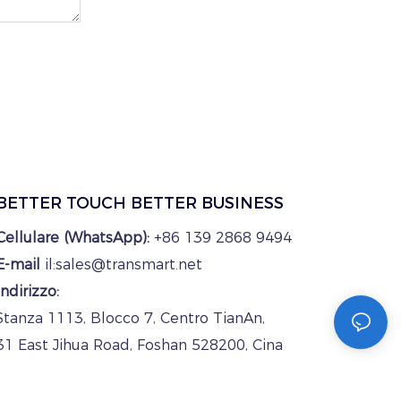
BETTER TOUCH BETTER BUSINESS
Cellulare (WhatsApp):
+86 139 2868 9494
E-mail
il:sales@transmart.net
Indirizzo:
Stanza 1113, Blocco 7, Centro TianAn,
31 East Jihua Road, Foshan 528200, Cina