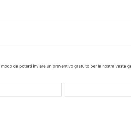
in modo da poterti inviare un preventivo gratuito per la nostra vasta
Telefono/WhatsApp