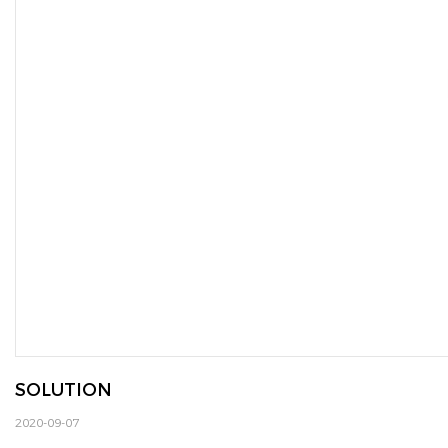
SOLUTION
2020-09-07