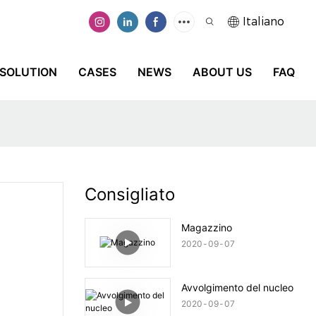
Italiano
SOLUTION
CASES
NEWS
ABOUT US
FAQ
Consigliato
Magazzino
2020
09
07
Avvolgimento del nucleo
2020
09
07