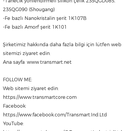
-Tanecik yönlendirmeli silikon çelik 23SQGD085,
23SQG090 (Shougang)
-Fe bazlı Nanokristalin şerit 1K107B
-Fe bazlı Amorf şerit 1K101
Şirketimiz hakkında daha fazla bilgi için lütfen web
sitemizi ziyaret edin.
Ana sayfa: www.transmart.net
FOLLOW ME:
Web sitemi ziyaret edin:
https://www.transmartcore.com
Facebook:
https://www.facebook.com/Transmart.Ind.Ltd
YouTube: