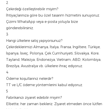
2
Çekirdeği özelleştirebilir miyim?
İhtiyaçlarınıza göre bu özel tasarım hizmetini sunuyoruz.
Çizimi WhatsApp veya e-posta yoluyla bize
gönderebilirsiniz.
3
Hangi ülkelere satış yapıyorsunuz?
Çekirdeklerimizi Almanya, İtalya, Fransa, İngiltere, Türkiye,
İspanya, İsveç, Polonya, Çek Cumhuriyeti, Slovakya, Kore,
Tayland, Malezya, Endonezya, Vietnam, ABD, Kolombiya,
Brezilya, Avustralya vb. ülkelere ihraç ediyoruz.
4
Ödeme koşullarınız nelerdir?
TT ve L/C ödeme yöntemlerini kabul ediyoruz.
5
Fabrikanızı ziyaret edebilir miyim?
Elbette, her zaman bekleriz. Ziyaret etmeden önce lütfen