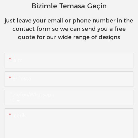
Bizimle Temasa Geçin
just leave your email or phone number in the
contact form so we can send you a free
quote for our wide range of designs
Isim
E-Posta
Telefon/whatsapp
+1
Içerik