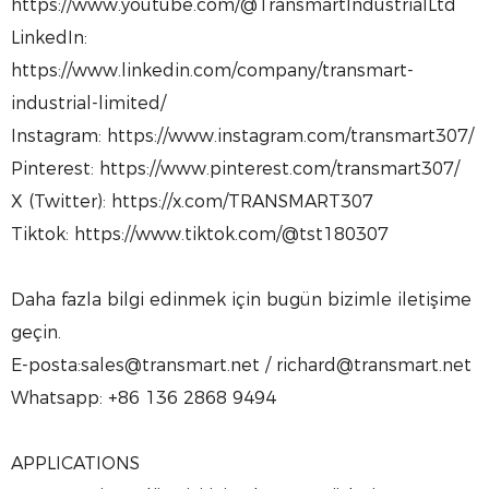
https://www.youtube.com/@TransmartIndustrialLtd
LinkedIn:
https://www.linkedin.com/company/transmart-
industrial-limited/
Instagram: https://www.instagram.com/transmart307/
Pinterest: https://www.pinterest.com/transmart307/
X (Twitter): https://x.com/TRANSMART307
Tiktok: https://www.tiktok.com/@tst180307
Daha fazla bilgi edinmek için bugün bizimle iletişime
geçin.
E-posta:sales@transmart.net / richard@transmart.net
Whatsapp: +86 136 2868 9494
APPLICATIONS