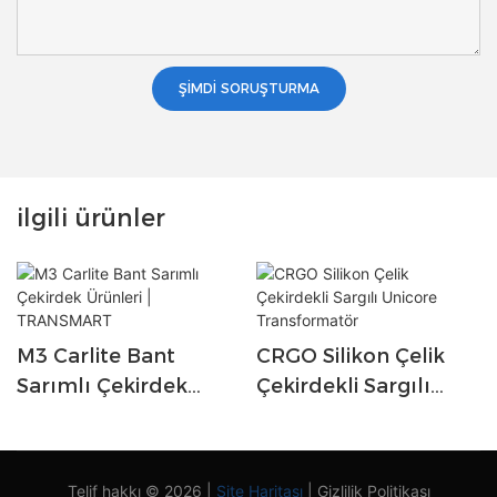
ŞIMDI SORUŞTURMA
ilgili ürünler
M3 Carlite Bant
CRGO Silikon Çelik
Sarımlı Çekirdek
Çekirdekli Sargılı
Ürünleri |
Unicore
TRANSMART
Transformatör
Telif hakkı © 2026 |
Site Haritası
|
Gizlilik Politikası