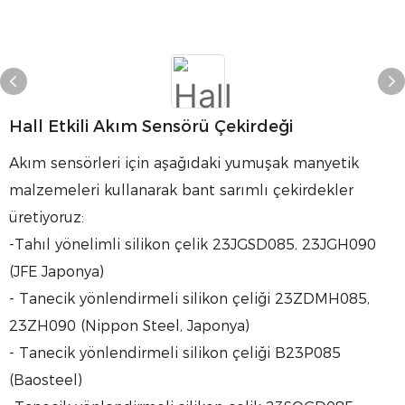
Hall Etkili Akım Sensörü Çekirdeği
Akım sensörleri için aşağıdaki yumuşak manyetik
malzemeleri kullanarak bant sarımlı çekirdekler
üretiyoruz:
-Tahıl yönelimli silikon çelik 23JGSD085, 23JGH090
(JFE Japonya)
- Tanecik yönlendirmeli silikon çeliği 23ZDMH085,
23ZH090 (Nippon Steel, Japonya)
- Tanecik yönlendirmeli silikon çeliği B23P085
(Baosteel)