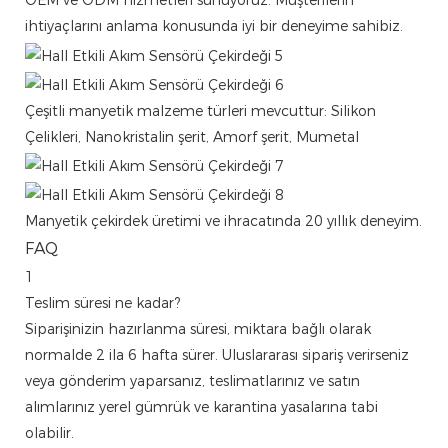
OEM ve ODM hizmetleri sunuyoruz. Müşterilerin
ihtiyaçlarını anlama konusunda iyi bir deneyime sahibiz.
Çeşitli manyetik malzeme türleri mevcuttur: Silikon
Çelikleri, Nanokristalin şerit, Amorf şerit, Mumetal
Manyetik çekirdek üretimi ve ihracatında 20 yıllık deneyim.
FAQ
1
Teslim süresi ne kadar?
Siparişinizin hazırlanma süresi, miktara bağlı olarak
normalde 2 ila 6 hafta sürer. Uluslararası sipariş verirseniz
veya gönderim yaparsanız, teslimatlarınız ve satın
alımlarınız yerel gümrük ve karantina yasalarına tabi
olabilir.