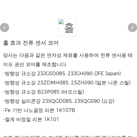
홀 효과 전류 센서 코어
당사는 다음과 같은 연자성 재료를 사용하여 전류 센서용 테
이프 권선 코어를 제조합니다.
-방향성 규소강 23JGSD085, 23JGH090 (JFE Japan)
-방향성 규소강 23ZDMH085, 23ZH090 (일본 니폰 스틸)
-방향성 규소강 B23P085 (바오스틸)
-방향성 실리콘강 23SQGD085, 23SQG090 (쇼강)
-Fe 기반 나노결정 리본 1K107B
-철계 비정질 리본 1K101