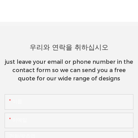
우리와 연락을 취하십시오
just leave your email or phone number in the
contact form so we can send you a free
quote for our wide range of designs
이름
이메일
전화/왓츠앱