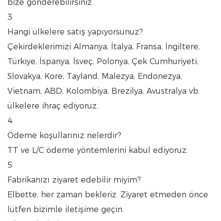
bize gönderebilirsiniz.
3
Hangi ülkelere satış yapıyorsunuz?
Çekirdeklerimizi Almanya, İtalya, Fransa, İngiltere,
Türkiye, İspanya, İsveç, Polonya, Çek Cumhuriyeti,
Slovakya, Kore, Tayland, Malezya, Endonezya,
Vietnam, ABD, Kolombiya, Brezilya, Avustralya vb.
ülkelere ihraç ediyoruz.
4
Ödeme koşullarınız nelerdir?
TT ve L/C ödeme yöntemlerini kabul ediyoruz.
5
Fabrikanızı ziyaret edebilir miyim?
Elbette, her zaman bekleriz. Ziyaret etmeden önce
lütfen bizimle iletişime geçin.