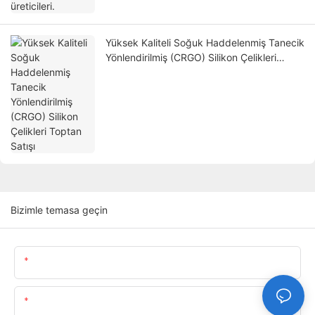
Yüksek Kaliteli Soğuk Haddelenmiş Tanecik
Yönlendirilmiş (CRGO) Silikon Çelikleri
Toptan Satışı
Bizimle temasa geçin
Isim
E-Posta