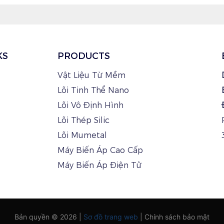
KS
PRODUCTS
Vật Liệu Từ Mềm
Lõi Tinh Thể Nano
Lõi Vô Định Hình
Lõi Thép Silic
Lõi Mumetal
Máy Biến Áp Cao Cấp
Máy Biến Áp Điện Tử
Bản quyền © 2026 |
Sơ đồ trang web
|
Chính sách bảo mật