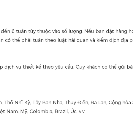
2 đến 6 tuần tùy thuộc vào số lượng. Nếu bạn đặt hàng h
n có thể phải tuân theo luật hải quan và kiểm dịch địa 
p dịch vụ thiết kế theo yêu cầu. Quý khách có thể gửi bả
h, Thổ Nhĩ Kỳ, Tây Ban Nha, Thụy Điển, Ba Lan, Cộng hòa 
ệt Nam, Mỹ, Colombia, Brazil, Úc, v.v.