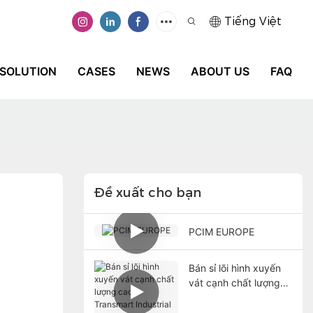
Tiếng Việt
SOLUTION
CASES
NEWS
ABOUT US
FAQ
Đề xuất cho bạn
PCIM EUROPE
Bán sỉ lõi hình xuyến
vát cạnh chất lượng
cao - Transmart
Industrial Limited