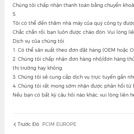
Chúng tôi chấp nhận thanh toán bằng chuyển khoản 
5
Tôi có thể đến thăm nhà máy của quý công ty đượ
Chắc chắn rồi, bạn luôn được chào đón. Vui lòng liê
Dịch vụ của chúng tôi
1. Có thể sản xuất theo đơn đặt hàng (OEM hoặc 
2. Chúng tôi chấp nhận đơn hàng nhỏ/đơn hàng th
thị trường hay không.
3. Chúng tôi sẽ cung cấp dịch vụ trực tuyến gần nh
4. Chúng tôi rất mong sớm nhận được phản hồi từ b
Nếu bạn có bất kỳ câu hỏi nào khác, vui lòng liên hệ
Trước Đó
PCIM EUROPE