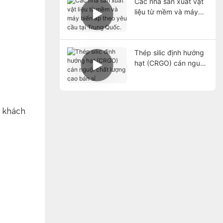
Các nhà sản xuất vật
liệu từ mềm và máy
biến áp theo yêu cầu
tại Trung Quốc.
Thép silic định hướng
hạt (CRGO) cán nguội
chất lượng cao bán sỉ
a khách