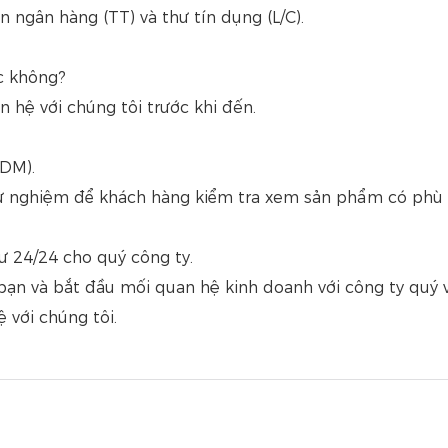
ngân hàng (TT) và thư tín dụng (L/C).
c không?
n hệ với chúng tôi trước khi đến.
ODM).
ử nghiệm để khách hàng kiểm tra xem sản phẩm có phù 
ư 24/24 cho quý công ty.
ạn và bắt đầu mối quan hệ kinh doanh với công ty quý v
 với chúng tôi.