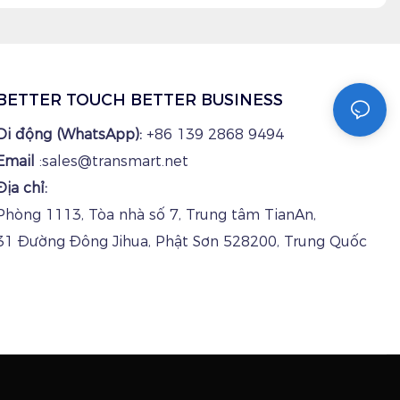
BETTER TOUCH BETTER BUSINESS
Di động (WhatsApp):
+86 139 2868 9494
Email
:sales@transmart.net
Địa chỉ:
Phòng 1113, Tòa nhà số 7, Trung tâm TianAn,
31 Đường Đông Jihua, Phật Sơn 528200, Trung Quốc