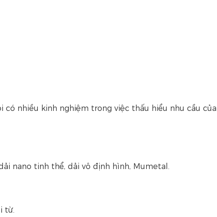
 có nhiều kinh nghiệm trong việc thấu hiểu nhu cầu củ
 dải nano tinh thể, dải vô định hình, Mumetal.
 từ.