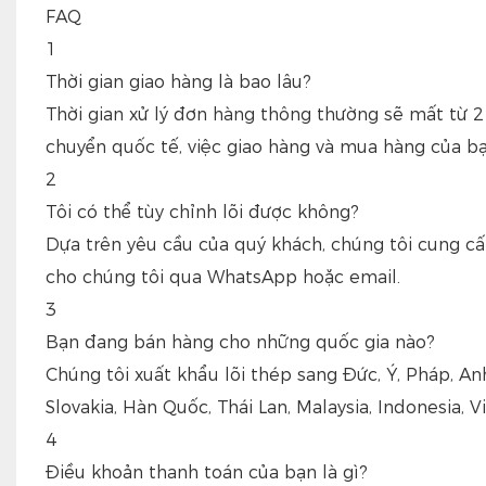
FAQ
1
Thời gian giao hàng là bao lâu?
Thời gian xử lý đơn hàng thông thường sẽ mất từ ​​
chuyển quốc tế, việc giao hàng và mua hàng của bạ
2
Tôi có thể tùy chỉnh lõi được không?
Dựa trên yêu cầu của quý khách, chúng tôi cung cấ
cho chúng tôi qua WhatsApp hoặc email.
3
Bạn đang bán hàng cho những quốc gia nào?
Chúng tôi xuất khẩu lõi thép sang Đức, Ý, Pháp, An
Slovakia, Hàn Quốc, Thái Lan, Malaysia, Indonesia, Vi
4
Điều khoản thanh toán của bạn là gì?