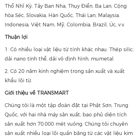
Thổ Nhĩ Kỳ, Tây Ban Nha, Thụy Điển, Ba Lan, Cộng
hòa Séc, Slovakia, Hàn Quốc, Thái Lan, Malaysia,
Indonesia, Việt Nam, Mỹ, Colombia, Brazil, Úc, v.v.
Thuận lợi
1. Có nhiều loại vật liệu từ tính khác nhau: Thép silic,
dải nano tinh thể, dải vô định hình, mumetal.
2. Có 20 năm kinh nghiệm trong sản xuất và xuất
khẩu lõi từ.
Giới thiệu về TRANSMART
Chúng tôi là một tập đoàn đặt tại Phật Sơn, Trung
Quốc, với hai nhà máy sản xuất, bao phủ diện tích
sản xuất hơn 70.000 mét vuông. Chúng tôi chuyên
sản xuất nhiều loại lõi quấn băng từ các vật liệu kim