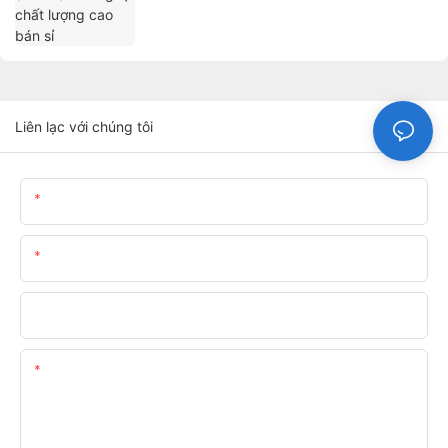
Liên lạc với chúng tôi
Tên
E-Mail
Điện Thoại/WhatsApp
Nội Dung