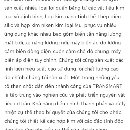
sản xuất nhiều loại lõi quấn băng từ các vật liệu kim
loại vô định hình, hợp kim nano tinh thể, thép điện
silic và hợp kim niken kim loại Mu, phục vụ nhiều
ứng dụng khác nhau bao gồm biến tần năng lượng
mặt trời, xe năng lượng mới, máy biến áp đo lường,
cảm biến dòng điện, cuộn cảm chế độ chung, máy
biến áp điện tùy chỉnh. Chúng tôi cũng sản xuất các
linh kiện hiệu suất cao sử dụng lõi chất lượng cao
do chính chúng tôi sản xuất. Một trong những yếu
tố then chốt dẫn đến thành công của TRANSMART
là tập trung vào nghiên cứu và phát triển nguyên vật
liệu cơ bản. Khả năng điều chỉnh thành phần và xử lý
nhiệt cụ thể theo bí quyết của chúng tôi cho phép
chúng tôi thiết kế các hợp kim với các đặc tính độc
đáo đáp ứng nhu cầu cụ thể của khách hàng.