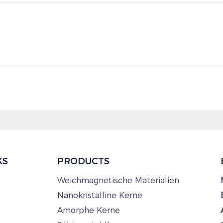
KS
PRODUCTS
Weichmagnetische Materialien
Nanokristalline Kerne
Amorphe Kerne