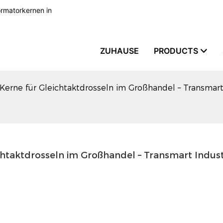
formatorkernen in
ZUHAUSE
PRODUCTS
Kerne für Gleichtaktdrosseln im Großhandel – Transmart 
htaktdrosseln im Großhandel – Transmart Industr