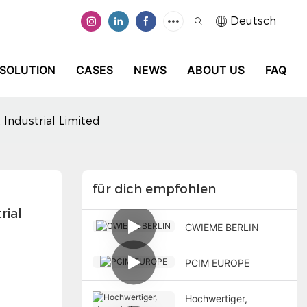
Deutsch
SOLUTION
CASES
NEWS
ABOUT US
FAQ
Industrial Limited
für dich empfohlen
ial 
CWIEME BERLIN
PCIM EUROPE
Hochwertiger,