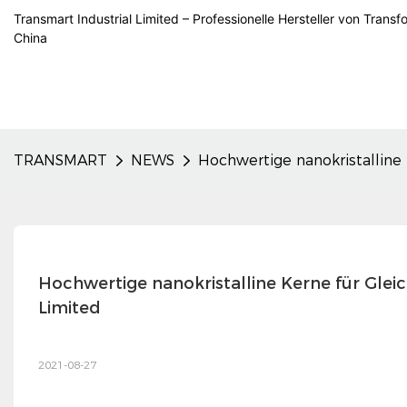
Transmart Industrial Limited – Professionelle Hersteller von Trans
China
TRANSMART
NEWS
Hochwertige nanokristalline 
Hochwertige nanokristalline Kerne für Gleic
Limited
2021-08-27