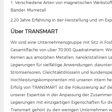
1. Verschiedene Arten von magnetischen Werkstoffen
Bänder, Mumetall
2,20 Jahre Erfahrung in der Herstellung und im Ex
Über TRANSMART
Wir sind eine Unternehmensgruppe mit Sitz in Fosh
Gesamtfläche von über 70.000 Quadratmetern. Wir 
Kernen aus amorphen Metallen, nanokristallinen Le
Legierungen für vielfältige Anwendungen, darunter
Stromsensoren, Gleichtaktdrosseln und kundenspezi
Hochleistungskomponenten mit unseren intern herg
Erfolg von TRANSMART ist die Fokussierung auf di
unserer Expertise in der Anpassung der Zusamme
Legierungen mit einzigartigen Eigenschaften für d
Transmart gehört zu den wenigen Unternehmen welt