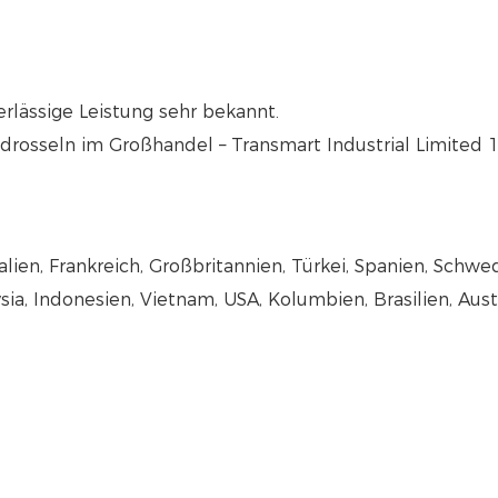
erlässige Leistung sehr bekannt.
lien, Frankreich, Großbritannien, Türkei, Spanien, Schwe
sia, Indonesien, Vietnam, USA, Kolumbien, Brasilien, Aust