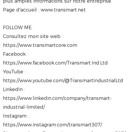
plus amples informations sur notre entreprise.
Page d'accueil : www.transmart.net
FOLLOW ME:
Consultez mon site web :
https://www.transmartcore.com
Facebook :
https://www.facebook.com/Transmart.Ind.Ltd
YouTube :
https://www.youtube.com/@TransmartIndustrialLtd
LinkedIn :
https://www.linkedin.com/company/transmart-
industrial-limited/
Instagram :
https://www.instagram.com/transmart307/