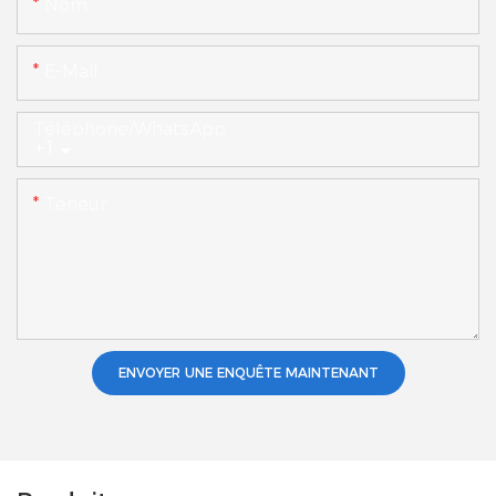
Nom
E-Mail
Téléphone/WhatsApp
+1
Teneur
ENVOYER UNE ENQUÊTE MAINTENANT