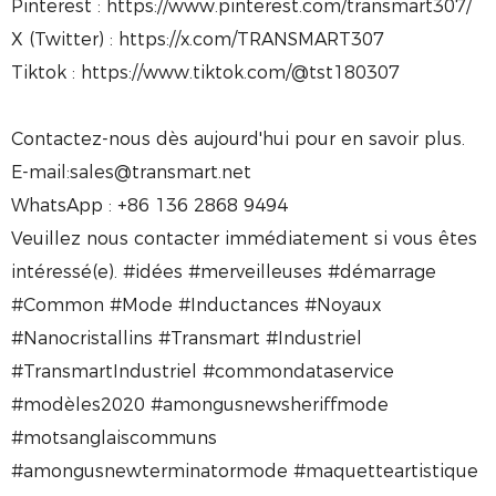
Pinterest : https://www.pinterest.com/transmart307/
X (Twitter) : https://x.com/TRANSMART307
Tiktok : https://www.tiktok.com/@tst180307
Contactez-nous dès aujourd'hui pour en savoir plus.
E-mail:sales@transmart.net
WhatsApp : +86 136 2868 9494
Veuillez nous contacter immédiatement si vous êtes
intéressé(e). #idées #merveilleuses #démarrage
#Common #Mode #Inductances #Noyaux
#Nanocristallins #Transmart #Industriel
#TransmartIndustriel #commondataservice
#modèles2020 #amongusnewsheriffmode
#motsanglaiscommuns
#amongusnewterminatormode #maquetteartistique