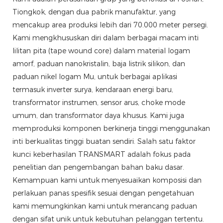
Tiongkok, dengan dua pabrik manufaktur, yang
mencakup area produksi lebih dari 70.000 meter persegi.
Kami mengkhususkan diri dalam berbagai macam inti
lilitan pita (tape wound core) dalam material logam
amorf, paduan nanokristalin, baja listrik silikon, dan
paduan nikel logam Mu, untuk berbagai aplikasi
termasuk inverter surya, kendaraan energi baru,
transformator instrumen, sensor arus, choke mode
umum, dan transformator daya khusus. Kami juga
memproduksi komponen berkinerja tinggi menggunakan
inti berkualitas tinggi buatan sendiri. Salah satu faktor
kunci keberhasilan TRANSMART adalah fokus pada
penelitian dan pengembangan bahan baku dasar.
Kemampuan kami untuk menyesuaikan komposisi dan
perlakuan panas spesifik sesuai dengan pengetahuan
kami memungkinkan kami untuk merancang paduan
dengan sifat unik untuk kebutuhan pelanggan tertentu.