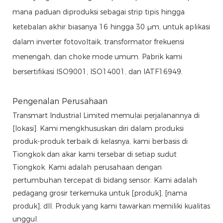
mana paduan diproduksi sebagai strip tipis hingga
ketebalan akhir biasanya 16 hingga 30 μm, untuk aplikasi
dalam inverter fotovoltaik, transformator frekuensi
menengah, dan choke mode umum. Pabrik kami
bersertifikasi ISO9001, ISO14001, dan IATF16949.
Pengenalan Perusahaan
Transmart Industrial Limited memulai perjalanannya di
[lokasi]. Kami mengkhususkan diri dalam produksi
produk-produk terbaik di kelasnya, kami berbasis di
Tiongkok dan akar kami tersebar di setiap sudut
Tiongkok. Kami adalah perusahaan dengan
pertumbuhan tercepat di bidang sensor. Kami adalah
pedagang grosir terkemuka untuk [produk], [nama
produk], dll. Produk yang kami tawarkan memiliki kualitas
unggul.