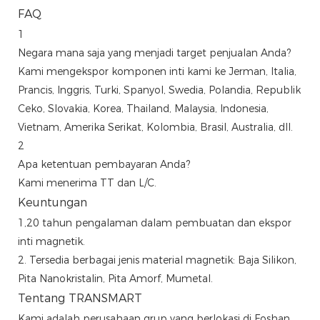
FAQ
1
Negara mana saja yang menjadi target penjualan Anda?
Kami mengekspor komponen inti kami ke Jerman, Italia,
Prancis, Inggris, Turki, Spanyol, Swedia, Polandia, Republik
Ceko, Slovakia, Korea, Thailand, Malaysia, Indonesia,
Vietnam, Amerika Serikat, Kolombia, Brasil, Australia, dll.
2
Apa ketentuan pembayaran Anda?
Kami menerima TT dan L/C.
Keuntungan
1,20 tahun pengalaman dalam pembuatan dan ekspor
inti magnetik.
2. Tersedia berbagai jenis material magnetik: Baja Silikon,
Pita Nanokristalin, Pita Amorf, Mumetal.
Tentang TRANSMART
Kami adalah perusahaan grup yang berlokasi di Foshan,