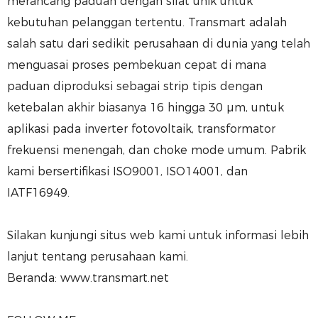
merancang paduan dengan sifat unik untuk
kebutuhan pelanggan tertentu. Transmart adalah
salah satu dari sedikit perusahaan di dunia yang telah
menguasai proses pembekuan cepat di mana
paduan diproduksi sebagai strip tipis dengan
ketebalan akhir biasanya 16 hingga 30 μm, untuk
aplikasi pada inverter fotovoltaik, transformator
frekuensi menengah, dan choke mode umum. Pabrik
kami bersertifikasi ISO9001, ISO14001, dan
IATF16949.
Silakan kunjungi situs web kami untuk informasi lebih
lanjut tentang perusahaan kami.
Beranda: www.transmart.net