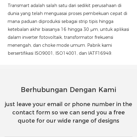
Transmart adalah salah satu dari sedikit perusahaan di
dunia yang telah menguasai proses pembekuan cepat di
mana paduan diproduksi sebagai strip tipis hingga
ketebalan akhir biasanya 16 hingga 30 μm, untuk aplikasi
dalam inverter fotovoltaik, transformator frekuensi
menengah, dan choke mode umum. Pabrik kami
bersertifikasi ISO9001, ISO14001, dan IATF16949.
Berhubungan Dengan Kami
just leave your email or phone number in the
contact form so we can send you a free
quote for our wide range of designs