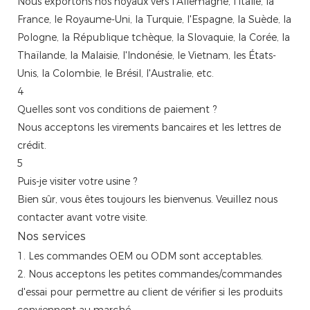
Nous exportons nos noyaux vers l'Allemagne, l'Italie, la
France, le Royaume-Uni, la Turquie, l'Espagne, la Suède, la
Pologne, la République tchèque, la Slovaquie, la Corée, la
Thaïlande, la Malaisie, l'Indonésie, le Vietnam, les États-
Unis, la Colombie, le Brésil, l'Australie, etc.
4
Quelles sont vos conditions de paiement ?
Nous acceptons les virements bancaires et les lettres de
crédit.
5
Puis-je visiter votre usine ?
Bien sûr, vous êtes toujours les bienvenus. Veuillez nous
contacter avant votre visite.
Nos services
1. Les commandes OEM ou ODM sont acceptables.
2. Nous acceptons les petites commandes/commandes
d'essai pour permettre au client de vérifier si les produits
conviennent au marché.