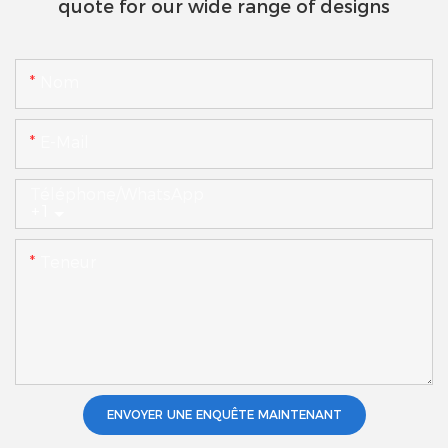
quote for our wide range of designs
Nom
E-Mail
Téléphone/WhatsApp
+1
Teneur
ENVOYER UNE ENQUÊTE MAINTENANT