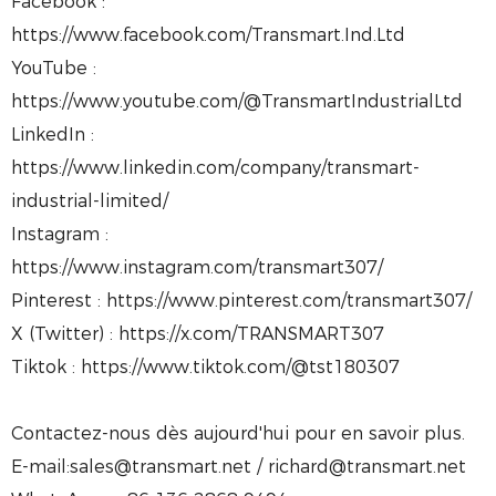
Facebook :
https://www.facebook.com/Transmart.Ind.Ltd
YouTube :
https://www.youtube.com/@TransmartIndustrialLtd
LinkedIn :
https://www.linkedin.com/company/transmart-
industrial-limited/
Instagram :
https://www.instagram.com/transmart307/
Pinterest : https://www.pinterest.com/transmart307/
X (Twitter) : https://x.com/TRANSMART307
Tiktok : https://www.tiktok.com/@tst180307
Contactez-nous dès aujourd'hui pour en savoir plus.
E-mail:sales@transmart.net / richard@transmart.net