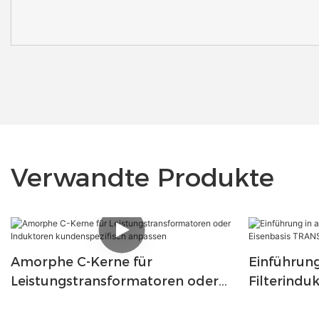
Verwandte Produkte
Amorphe C-Kerne für
Einführun
Leistungstransformatoren oder
Filterindu
Induktoren kundenspezifisch
Eisenbasi