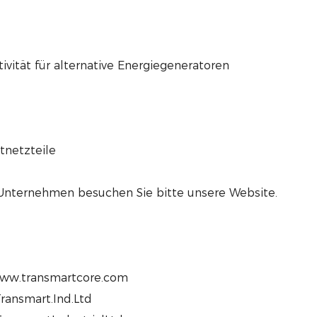
vität für alternative Energiegeneratoren
tnetzteile
 Unternehmen besuchen Sie bitte unsere Website.
www.transmartcore.com
ransmart.Ind.Ltd