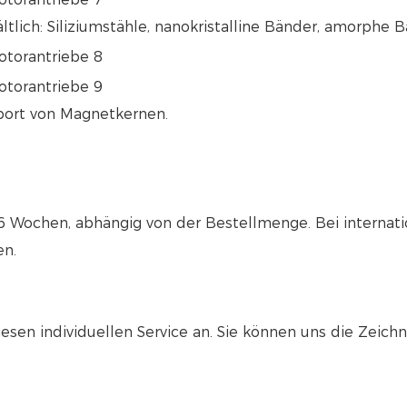
lich: Siliziumstähle, nanokristalline Bänder, amorphe 
xport von Magnetkernen.
s 6 Wochen, abhängig von der Bestellmenge. Bei interna
en.
esen individuellen Service an. Sie können uns die Zeic