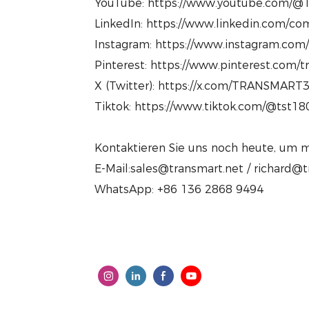
YouTube: https://www.youtube.com/@T
LinkedIn: https://www.linkedin.com/com
Instagram: https://www.instagram.com
Pinterest: https://www.pinterest.com/
X (Twitter): https://x.com/TRANSMART
Tiktok: https://www.tiktok.com/@tst1
Kontaktieren Sie uns noch heute, um m
E-Mail:sales@transmart.net / richard@
WhatsApp: +86 136 2868 9494