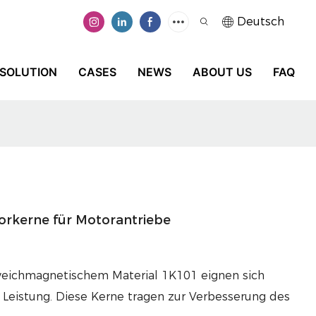
Deutsch
SOLUTION
CASES
NEWS
ABOUT US
FAQ
rkerne für Motorantriebe
ichmagnetischem Material 1K101 eignen sich
r Leistung. Diese Kerne tragen zur Verbesserung des