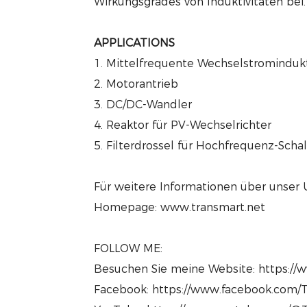
Wirkungsgrades von Induktivitäten bei.
APPLICATIONS
1. Mittelfrequente Wechselstromindukti
2. Motorantrieb
3. DC/DC-Wandler
4. Reaktor für PV-Wechselrichter
5. Filterdrossel für Hochfrequenz-Schal
Für weitere Informationen über unser
Homepage: www.transmart.net
FOLLOW ME:
Besuchen Sie meine Website: https://
Facebook: https://www.facebook.com/T