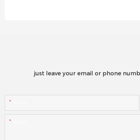
just leave your email or phone numb
Name
Inhalt