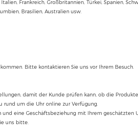
talien, Frankreich, Großbritannien, Türkei, Spanien, Sch
umbien, Brasilien, Australien usw.
illkommen. Bitte kontaktieren Sie uns vor Ihrem Besuch.
ellungen, damit der Kunde prüfen kann, ob die Produkte
 rund um die Uhr online zur Verfügung.
ören und eine Geschäftsbeziehung mit Ihrem geschätzte
e uns bitte.