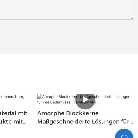
erial mit
Amorphe Blockkerne:
kte mit
Maßgeschneiderte Lösungen für
Ihre Bedürfnisse | TRANSMART