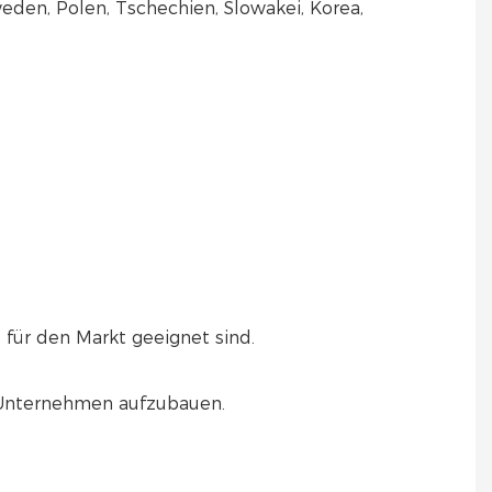
weden, Polen, Tschechien, Slowakei, Korea,
 für den Markt geeignet sind.
n Unternehmen aufzubauen.