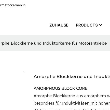
formatorkernen in
ZUHAUSE
PRODUCTS
phe Blockkerne und Induktorkerne für Motorantriebe
Amorphe Blockkerne und Indukto
AMORPHOUS BLOCK CORE
Amorphe Blockkerne aus amorphem we
besonders für Induktivitäten mit hohe