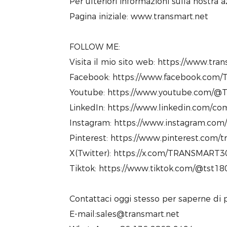
Per ulteriori informazioni sulla nostra a
Pagina iniziale: www.transmart.net
FOLLOW ME:
Visita il mio sito web: https://www.tr
Facebook: https://www.facebook.com/T
Youtube: https://www.youtube.com/@Tr
LinkedIn: https://www.linkedin.com/com
Instagram: https://www.instagram.com
Pinterest: https://www.pinterest.com/
X(Twitter): https://x.com/TRANSMART3
Tiktok: https://www.tiktok.com/@tst1
Contattaci oggi stesso per saperne di p
E-mail:sales@transmart.net