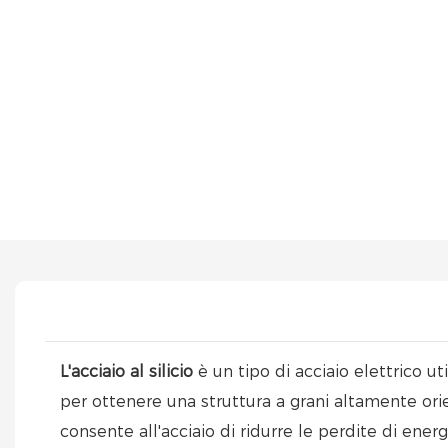
L'acciaio al silicio
è un tipo di acciaio elettrico u
per ottenere una struttura a grani altamente orie
consente all'acciaio di ridurre le perdite di e