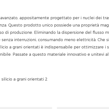
avanzato, appositamente progettato per i nuclei dei trasf
enza. Questo prodotto unico possiede una proprietà magne
esso di produzione. Eliminando la dispersione del flusso 
e senza interruzioni, consumando meno elettricità. Che sia
ilicio a grani orientati è indispensabile per ottimizzare i 
nibile. Passate a questo materiale innovativo e unitevi all