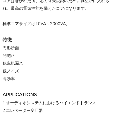
コアは巻かれた後、応力除去焼鈍のために真空炉に入れら
れ、最高の電気性能を備えたコアになります。
標準コアサイズは10VA～2000VA。
特徴
円形断面
閉磁路
低磁気漏れ
低ノイズ
高効率
APPLICATIONS
1.オーディオシステムにおけるハイエンドトランス
2.エレベーター変圧器