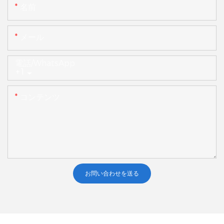
名前
メール
電話/WhatsApp
+1
コンテンツ
お問い合わせを送る