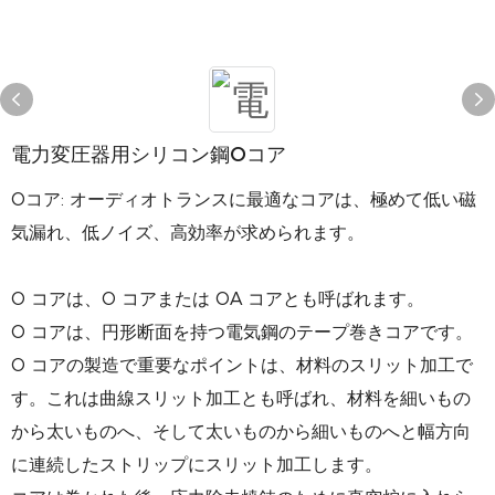
電力変圧器用シリコン鋼Oコア
Oコア: オーディオトランスに最適なコアは、極めて低い磁
気漏れ、低ノイズ、高効率が求められます。
O コアは、O コアまたは OA コアとも呼ばれます。
O コアは、円形断面を持つ電気鋼のテープ巻きコア​​です。
O コアの製造で重要なポイントは、材料のスリット加工で
す。これは曲線スリット加工とも呼ばれ、材料を細いもの
から太いものへ、そして太いものから細いものへと幅方向
に連続したストリップにスリット加工します。