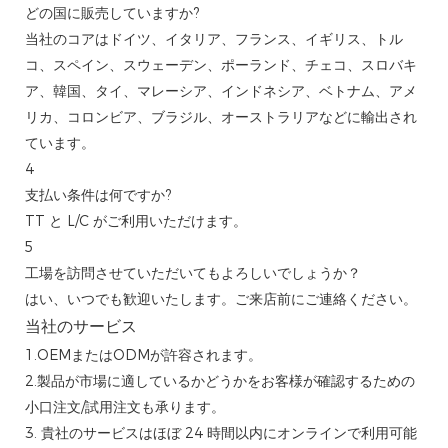
どの国に販売していますか?
当社のコアはドイツ、イタリア、フランス、イギリス、トル
コ、スペイン、スウェーデン、ポーランド、チェコ、スロバキ
ア、韓国、タイ、マレーシア、インドネシア、ベトナム、アメ
リカ、コロンビア、ブラジル、オーストラリアなどに輸出され
ています。
4
支払い条件は何ですか?
TT と L/C がご利用いただけます。
5
工場を訪問させていただいてもよろしいでしょうか？
はい、いつでも歓迎いたします。ご来店前にご連絡ください。
当社のサービス
1.OEMまたはODMが許容されます。
2.製品が市場に適しているかどうかをお客様が確認するための
小口注文/試用注文も承ります。
3. 貴社のサービスはほぼ 24 時間以内にオンラインで利用可能