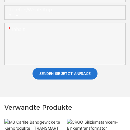
Telefon/WhatsApp
+1
Inhalt
SENDEN SIE JETZT ANFRAGE
Verwandte Produkte