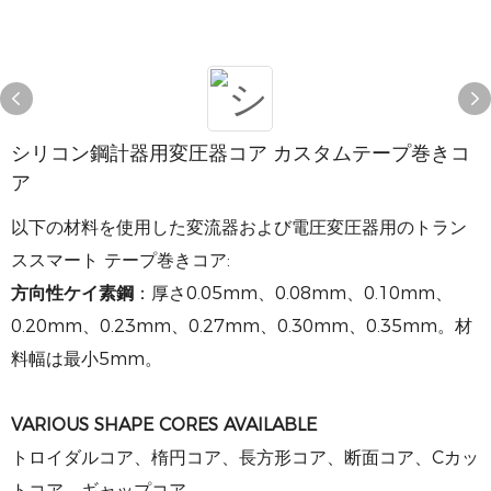
シリコン鋼計器用変圧器コア カスタムテープ巻きコ
ア
以下の材料を使用した変流器および電圧変圧器用のトラン
ススマート テープ巻きコア​​:
方向性ケイ素鋼
：厚さ0.05mm、0.08mm、0.10mm、
0.20mm、0.23mm、0.27mm、0.30mm、0.35mm。材
料幅は最小5mm。
VARIOUS SHAPE CORES AVAILABLE
トロイダルコア、楕円コア、長方形コア、断面コア、Cカッ
トコア、ギャップコア。