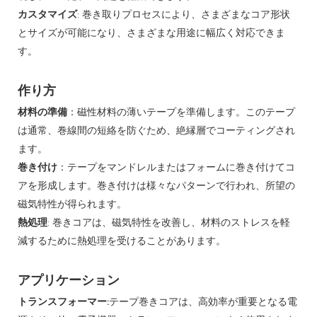
カスタマイズ
: 巻き取りプロセスにより、さまざまなコア形状
とサイズが可能になり、さまざまな用途に幅広く対応できま
す。
作り方
材料の準備
：磁性材料の薄いテープを準備します。このテープ
は通常、巻線間の短絡を防ぐため、絶縁層でコーティングされ
ます。
巻き付け
：テープをマンドレルまたはフォームに巻き付けてコ
アを形成します。巻き付けは様々なパターンで行われ、所望の
磁気特性が得られます。
熱処理
: 巻きコアは、磁気特性を改善し、材料のストレスを軽
減するために熱処理を受けることがあります。
アプリケーション
トランスフォーマー:
テープ巻きコア​​は、高効率が重要となる電