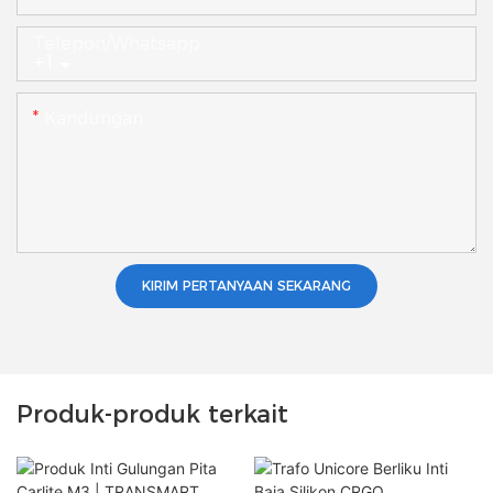
Telepon/whatsapp
+1
Kandungan
KIRIM PERTANYAAN SEKARANG
Produk-produk terkait