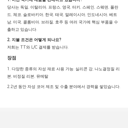
당사는 독일, 이탈리아, 프랑스, ​​영국, 터키, 스페인, 스웨덴, 폴란
드, 체코, 슬로바키아, 한국, 태국, 말레이시아, 인도네시아, 베트
남, 미국, 콜롬비아, 브라질, 호주 등 여러 국가에 핵심 부품을 수
출하고 있습니다.
2. 지불 조건은 어떻게 되나요?
저희는 TT와 L/C 결제를 받습니다.
장점
1. 다양한 종류의 자성 재료 사용 가능: 실리콘 강, 나노결정질 리
본, 비정질 리본, 뮤메탈
2.2년 동안 자성 코어 제조 및 수출 분야에서 경력을 쌓았습니다.