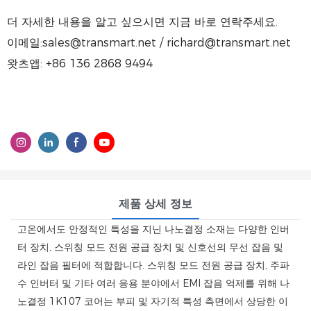
더 자세한 내용을 알고 싶으시면 지금 바로 연락주세요.
이메일:sales@transmart.net / richard@transmart.net
왓츠앱: +86 136 2868 9494
제품 상세 정보
고온에서도 안정적인 특성을 지닌 나노결정 소재는 다양한 인버
터 장치, 스위칭 모드 전원 공급 장치 및 신호선의 무선 잡음 및
라인 잡음 필터에 적합합니다. 스위칭 모드 전원 공급 장치, 주파
수 인버터 및 기타 여러 응용 분야에서 EMI 잡음 억제를 위해 나
노결정 1K107 코어는 부피 및 자기적 특성 측면에서 상당한 이