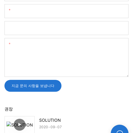
이메일
전화/왓츠앱
함유량
지금 문의 사항을 보냅니다
권장
SOLUTION
2020
09
07