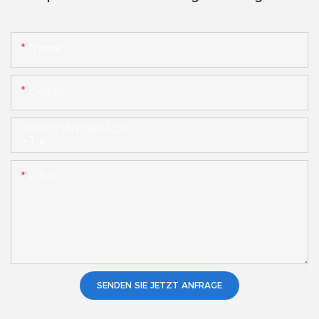
Name
E-Mail
Telefon/WhatsApp
+1
Inhalt
SENDEN SIE JETZT ANFRAGE