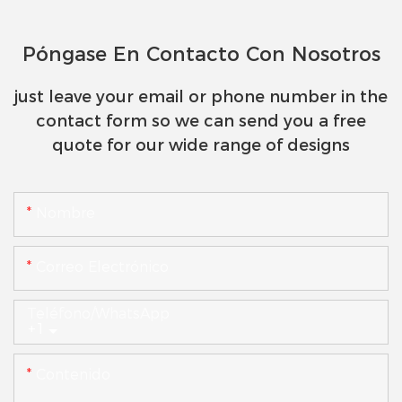
Póngase En Contacto Con Nosotros
just leave your email or phone number in the
contact form so we can send you a free
quote for our wide range of designs
Nombre
Correo Electrónico
Teléfono/WhatsApp
+1
Contenido