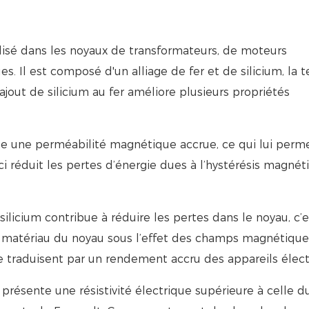
utilisé dans les noyaux de transformateurs, de moteurs
s. Il est composé d'un alliage de fer et de silicium, la 
ajout de silicium au fer améliore plusieurs propriétés
ède une perméabilité magnétique accrue, ce qui lui perm
i réduit les pertes d’énergie dues à l’hystérésis magnét
silicium contribue à réduire les pertes dans le noyau, c’e
le matériau du noyau sous l’effet des champs magnétique
se traduisent par un rendement accru des appareils élect
m présente une résistivité électrique supérieure à celle d