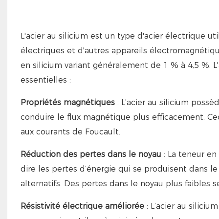
L'acier au silicium est un type d'acier électrique 
électriques et d'autres appareils électromagnétique
en silicium variant généralement de 1 % à 4,5 %. L'
essentielles :
Propriétés magnétiques
: L’acier au silicium poss
conduire le flux magnétique plus efficacement. Cec
aux courants de Foucault.
Réduction des pertes dans le noyau
: La teneur en 
dire les pertes d’énergie qui se produisent dans 
alternatifs. Des pertes dans le noyau plus faibles 
Résistivité électrique améliorée
: L’acier au siliciu