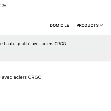
x de
DOMICILE
PRODUCTS
de haute qualité avec aciers CRGO
é avec aciers CRGO