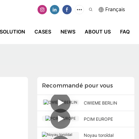
Français
SOLUTION
CASES
NEWS
ABOUT US
FAQ
Recommandé pour vous
CWIEME BERLIN
PCIM EUROPE
Noyau toroïdal