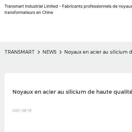
Transmart Industrial Limited - Fabricants professionnels de noyau
transformateurs en Chine
TRANSMART
NEWS
Noyaux en acier au silicium 
Noyaux en acier au silicium de haute qualit
2021-08-18