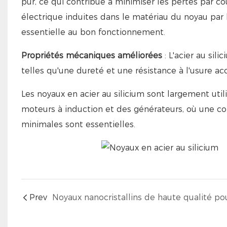
pur, ce qui contribue à minimiser les pertes par c
électrique induites dans le matériau du noyau par
essentielle au bon fonctionnement.
Propriétés mécaniques améliorées
: L'acier au si
telles qu'une dureté et une résistance à l'usure ac
Les noyaux en acier au silicium sont largement util
moteurs à induction et des générateurs, où une co
minimales sont essentielles.
Prev