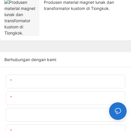
Produsen material magnet lunak dan
transformator kustom di Tiongkok.
Berhubungan dengan kami
Nama
Surel
Telepon/whatsapp