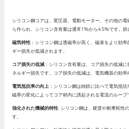
シリコン鋼コアは、変圧器、電動モーター、その他の電
ら作られ、シリコン含有量は通常1%から4.5%です。
磁気特性
：シリコン鋼は透磁率が高く、磁束をより効率
ギー損失が低減されます。
コア損失の低減
：シリコン含有量は、コア損失の低減に
ネルギー損失です。コア損失の低減は、電気機器の効率
電気抵抗率の向上
：シリコン鋼は純鉄に比べて電気抵抗
磁界の変化によってコア材内に誘起される電流のループ
強化された機械的特性
: シリコン鋼は、硬度や耐摩耗
す。