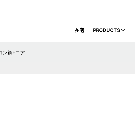
在宅
PRODUCTS
コン鋼Eコア