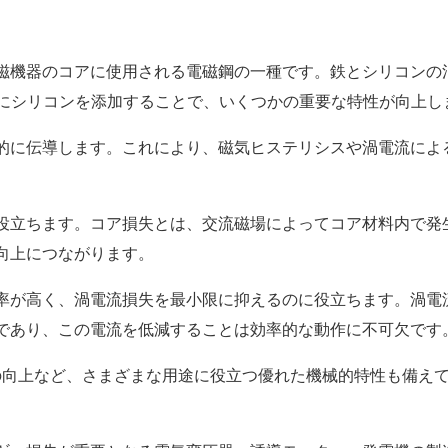
磁機器のコアに使用される電磁鋼の一種です。鉄とシリコンの
鉄にシリコンを添加することで、いくつかの重要な特性が向上し
的に伝導します。これにより、磁気ヒステリシスや渦電流によ
役立ちます。コア損失とは、交流磁場によってコア材料内で発
向上につながります。
率が高く、渦電流損失を最小限に抑えるのに役立ちます。渦電
であり、この電流を低減することは効率的な動作に不可欠です
性の向上など、さまざまな用途に役立つ優れた機械的特性も備え