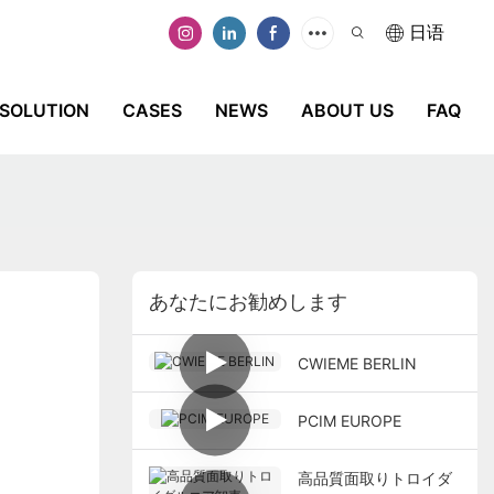
日语
SOLUTION
CASES
NEWS
ABOUT US
FAQ
あなたにお勧めします
CWIEME BERLIN
PCIM EUROPE
高品質面取りトロイダ