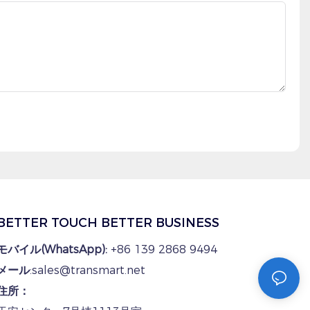
BETTER TOUCH BETTER BUSINESS
モバイル(WhatsApp):
+86 139 2868 9494
メール
:sales@transmart.net
住所：