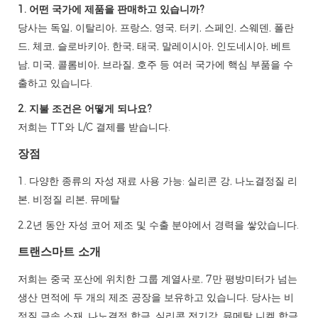
1. 어떤 국가에 제품을 판매하고 있습니까?
당사는 독일, 이탈리아, 프랑스, ​​영국, 터키, 스페인, 스웨덴, 폴란
드, 체코, 슬로바키아, 한국, 태국, 말레이시아, 인도네시아, 베트
남, 미국, 콜롬비아, 브라질, 호주 등 여러 국가에 핵심 부품을 수
출하고 있습니다.
2. 지불 조건은 어떻게 되나요?
저희는 TT와 L/C 결제를 받습니다.
장점
1. 다양한 종류의 자성 재료 사용 가능: 실리콘 강, 나노결정질 리
본, 비정질 리본, 뮤메탈
2.2년 동안 자성 코어 제조 및 수출 분야에서 경력을 쌓았습니다.
트랜스마트 소개
저희는 중국 포산에 위치한 그룹 계열사로, 7만 평방미터가 넘는
생산 면적에 두 개의 제조 공장을 보유하고 있습니다. 당사는 비
정질 금속 소재, 나노결정 합금, 실리콘 전기강, 뮤메탈 니켈 합금