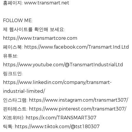
홈페이지: www.transmart.net
FOLLOW ME:
제 웹사이트를 확인해 보세요:
https://www.transmartcore.com
페이스북: https://www.facebook.com/Transmart.Ind.Ltd
유튜브:
https://www.youtube.com/@TransmartIndustrialLtd
링크드인:
https://www.linkedin.com/company/transmart-
industrial-limited/
인스타그램: https://www.instagram.com/transmart307/
핀터레스트: https://www.pinterest.com/transmart307/
X(트위터): https://x.com/TRANSMART307
틱톡: https://www.tiktok.com/@tst180307