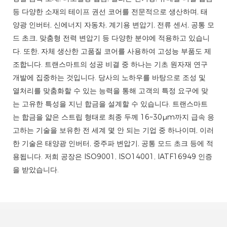
등 다양한 소재의 테이프 권선 코어를 전문적으로 생산하며, 태
양광 인버터, 신에너지 자동차, 계기용 변압기, 전류 센서, 공통 모
드 초크, 맞춤형 전력 변압기 등 다양한 분야에 적용하고 있습니
다. 또한, 자체 생산한 고품질 코어를 사용하여 고성능 부품도 제
조합니다. 트랜스마트의 성공 비결 중 하나는 기초 원자재 연구
개발에 집중하는 것입니다. 당사의 노하우를 바탕으로 조성 및
열처리를 맞춤화할 수 있는 능력을 통해 고객의 특정 요구에 맞
는 고유한 특성을 지닌 합금을 설계할 수 있습니다. 트랜스마트
는 합금을 얇은 스트립 형태로 최종 두께 16~30μm까지 급속 응
고하는 기술을 보유한 전 세계 몇 안 되는 기업 중 하나이며, 이러
한 기술은 태양광 인버터, 중주파 변압기, 공통 모드 초크 등에 적
용됩니다. 저희 공장은 ISO9001, ISO14001, IATF16949 인증
을 받았습니다.