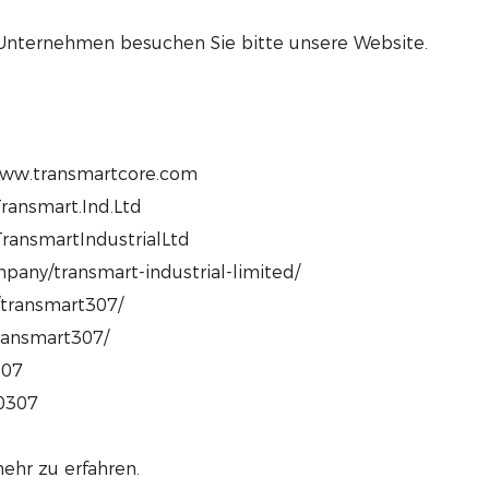
 Unternehmen besuchen Sie bitte unsere Website.
www.transmartcore.com
ransmart.Ind.Ltd
ransmartIndustrialLtd
pany/transmart-industrial-limited/
/transmart307/
transmart307/
307
80307
ehr zu erfahren.