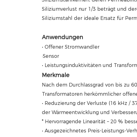
Siliziumverlust nur 1/3 beträgt und der
Siliziumstahl der ideale Ersatz für Perm
Anwendungen
• Offener Stromwandler
·Sensor
• Leistungsinduktivitäten und Transfor
Merkmale
Nach dem Durchlassgrad von bis zu 60
Transformatoren herkömmlicher offene
• Reduzierung der Verluste (16 kHz / 3
der Wärmeentwicklung und Verbesserun
* Hervorragende Linearität – 20 % besse
• Ausgezeichnetes Preis-Leistungs-Verhä