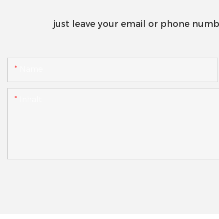
just leave your email or phone numb
Name
Inhalt