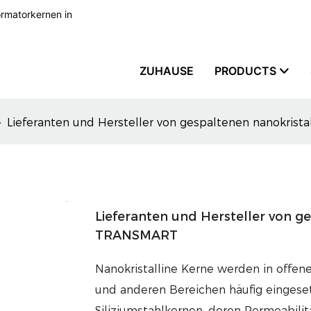
formatorkernen in
ZUHAUSE
PRODUCTS
Lieferanten und Hersteller von gespaltenen nanokris
Lieferanten und Hersteller von g
TRANSMART
Nanokristalline Kerne werden in offen
und anderen Bereichen häufig eingese
Siliziumstahlkernen, deren Permeabilit