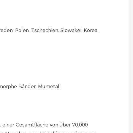
weden, Polen, Tschechien, Slowakei, Korea,
, amorphe Bänder, Mumetall
t einer Gesamtfläche von über 70.000