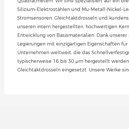
Quadratmetern. Wir sind spezialisiert auf ein b
Silizium-Elektrostählen und Mu-Metall-Nickel-Le
Stromsensoren, Gleichtaktdrosseln und kundens
unseren intern hergestellten, hochwertigen Kern
Entwicklung von Basismaterialien. Dank unsere
Legierungen mit einzigartigen Eigenschaften fü
Unternehmen weltweit, die das Schnellverfesti
typischerweise 16 bis 30 µm hergestellt werde
Gleichtaktdrosseln eingesetzt. Unsere Werke sin