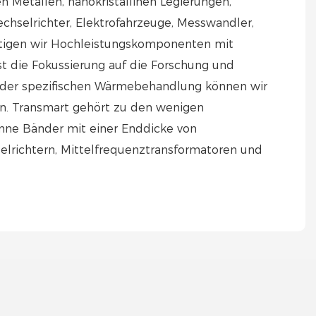
 Metallen, nanokristallinen Legierungen,
chselrichter, Elektrofahrzeuge, Messwandler,
ertigen wir Hochleistungskomponenten mit
st die Fokussierung auf die Forschung und
 der spezifischen Wärmebehandlung können wir
ln. Transmart gehört zu den wenigen
ünne Bänder mit einer Enddicke von
elrichtern, Mittelfrequenztransformatoren und