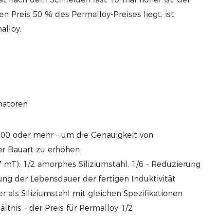
en Preis 50 % des Permalloy-Preises liegt, ist
alloy.
matoren
00 oder mehr – um die Genauigkeit von
r Bauart zu erhöhen
7 mT): 1/2 amorphes Siliziumstahl, 1/6 - Reduzierung
g der Lebensdauer der fertigen Induktivität
r als Siliziumstahl mit gleichen Spezifikationen
ltnis – der Preis für Permalloy 1/2