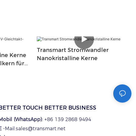
Transmart Stromwandler
ine Kerne
Nanokristalline Kerne
lkern für
BETTER TOUCH BETTER BUSINESS
Mobil (WhatsApp):
+86 139 2868 9494
E
-Mail:sales@transmart.net