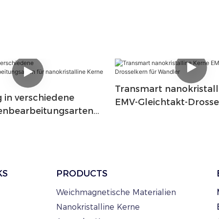
Transmart nanokristall
 in verschiedene
EMV-Gleichtakt-Drosse
enbearbeitungsarten
Wandler
istalline Kerne
RT
KS
PRODUCTS
Weichmagnetische Materialien
Nanokristalline Kerne