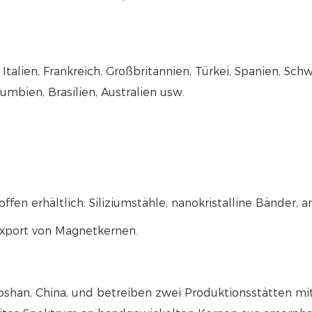
talien, Frankreich, Großbritannien, Türkei, Spanien, Sch
umbien, Brasilien, Australien usw.
fen erhältlich: Siliziumstähle, nanokristalline Bänder
Export von Magnetkernen.
oshan, China, und betreiben zwei Produktionsstätten mi