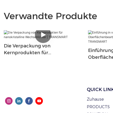
Verwandte Produkte
Die Verpackung von
Einführung
Kernprodukten für
Oberfläch
nanokristalline Wechselrichter |
für nanokr
TRANSMART
TRANSMA
QUICK LIN
Zuhause
PRODUCTS