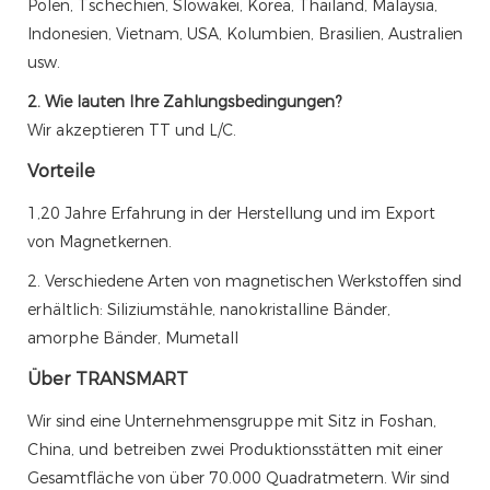
Polen, Tschechien, Slowakei, Korea, Thailand, Malaysia,
Indonesien, Vietnam, USA, Kolumbien, Brasilien, Australien
usw.
2. Wie lauten Ihre Zahlungsbedingungen?
Wir akzeptieren TT und L/C.
Vorteile
1,20 Jahre Erfahrung in der Herstellung und im Export
von Magnetkernen.
2. Verschiedene Arten von magnetischen Werkstoffen sind
erhältlich: Siliziumstähle, nanokristalline Bänder,
amorphe Bänder, Mumetall
Über TRANSMART
Wir sind eine Unternehmensgruppe mit Sitz in Foshan,
China, und betreiben zwei Produktionsstätten mit einer
Gesamtfläche von über 70.000 Quadratmetern. Wir sind