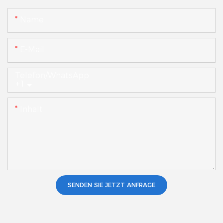
Name
E-Mail
Telefon/WhatsApp
+1
Inhalt
SENDEN SIE JETZT ANFRAGE