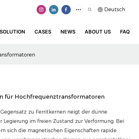
Deutsch
SOLUTION
CASES
NEWS
ABOUT US
FAQ
ansformatoren
n für Hochfrequenztransformatoren
m Gegensatz zu Ferritkernen neigt der dünne
r Legierung im freien Zustand zur Verformung. Bei
rn sich die magnetischen Eigenschaften rapide.