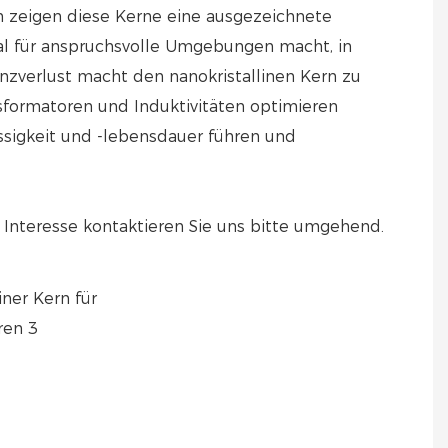
n zeigen diese Kerne eine ausgezeichnete
al für anspruchsvolle Umgebungen macht, in
nzverlust macht den nanokristallinen Kern zu
sformatoren und Induktivitäten optimieren
ässigkeit und -lebensdauer führen und
i Interesse kontaktieren Sie uns bitte umgehend.