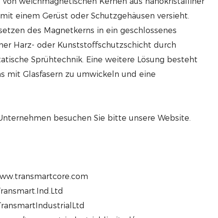
e von weichmagnetischen Kernen aus nanokristalliner
 mit einem Gerüst oder Schutzgehäusen versieht.
setzen des Magnetkerns in ein geschlossenes
ner Harz- oder Kunststoffschutzschicht durch
atische Sprühtechnik. Eine weitere Lösung besteht
ns mit Glasfasern zu umwickeln und eine
 Unternehmen besuchen Sie bitte unsere Website.
www.transmartcore.com
ransmart.Ind.Ltd
ransmartIndustrialLtd