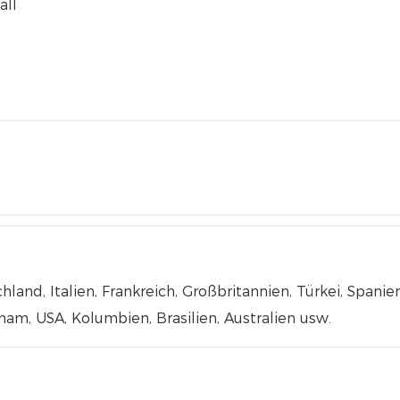
all
land, Italien, Frankreich, Großbritannien, Türkei, Spani
tnam, USA, Kolumbien, Brasilien, Australien usw.