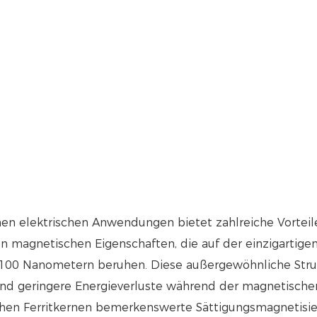
nen elektrischen Anwendungen bietet zahlreiche Vorteile,
en magnetischen Eigenschaften, die auf der einzigartigen
s 100 Nanometern beruhen. Diese außergewöhnliche Struk
nd geringere Energieverluste während der magnetischen
chen Ferritkernen bemerkenswerte Sättigungsmagnetisie