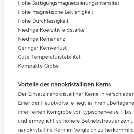
Hohe Sättigungsmagnetisierungsintensität
Hohe magnetische Leitfähigkeit
Hohe Durchlässigkeit
Niedrige Koerzitivfeldstärke
Niedrige Remanenz
Geringer Kernverlust
Gute Temperaturstabilität
Kompakte Größe
Vorteile des nanokristallinen Kerns
Der Einsatz nanokristalliner Kerne in verschiede
Einer der Hauptvorteile liegt in ihren überlegen
ihrer feinen Korngröße von typischerweise 1 bi
und ermöglicht so höhere Betriebsfrequenzen u
nanokristalline Kern im Vergleich zu herkömmli