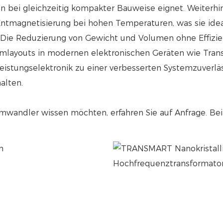
n bei gleichzeitig kompakter Bauweise eignet. Weiterhi
Entmagnetisierung bei hohen Temperaturen, was sie ide
 Die Reduzierung von Gewicht und Volumen ohne Effizie
temlayouts in modernen elektronischen Geräten wie Tran
 Leistungselektronik zu einer verbesserten Systemzuverl
alten.
romwandler wissen möchten, erfahren Sie auf Anfrage. Be