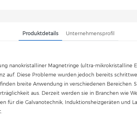
Produktdetails
Unternehmensprofil
anokristalliner Magnetringe (ultra-mikrokristalline Ei
nz auf. Diese Probleme wurden jedoch bereits schrittw
d finden breite Anwendung in verschiedenen Bereichen. 
räglichkeit aus. Derzeit werden sie in Branchen wie W
en für die Galvanotechnik, Induktionsheizgeräten und L
.