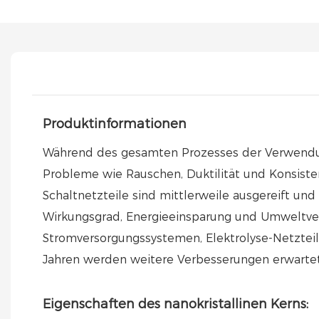
Produktinformationen
Während des gesamten Prozesses der Verwendung n
Probleme wie Rauschen, Duktilität und Konsiste
Schaltnetzteile sind mittlerweile ausgereift un
Wirkungsgrad, Energieeinsparung und Umweltvert
Stromversorgungssystemen, Elektrolyse-Netzteil
Jahren werden weitere Verbesserungen erwartet
Eigenschaften des nanokristallinen Kerns: