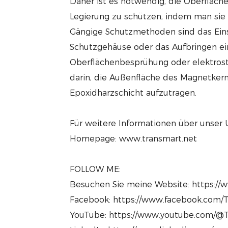
Daher ist es notwendig, die Oberfläch
Legierung zu schützen, indem man sie
Gängige Schutzmethoden sind das Ein
Schutzgehäuse oder das Aufbringen ei
Oberflächenbesprühung oder elektrost
darin, die Außenfläche des Magnetker
Epoxidharzschicht aufzutragen.
Für weitere Informationen über unser
Homepage: www.transmart.net
FOLLOW ME:
Besuchen Sie meine Website: https://
Facebook: https://www.facebook.com/T
YouTube: https://www.youtube.com/@T