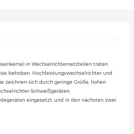
senkerne) in Wechselrichternetzteilen traten
eise behoben. Hochleistungswechselrichter und
Sie zeichnen sich durch geringe Größe, hohen
echselrichter-Schweißgeräten,
adegeräten eingesetzt, und in den nächsten zwei