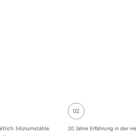
02
lich: Siliziumstähle,
20 Jahre Erfahrung in der 