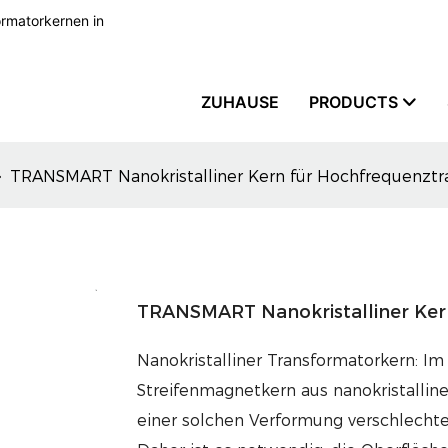
formatorkernen in
ZUHAUSE
PRODUCTS
TRANSMART Nanokristalliner Kern für Hochfrequenztr
TRANSMART Nanokristalliner Ker
Nanokristalliner Transformatorkern: I
Streifenmagnetkern aus nanokristalline
einer solchen Verformung verschlechte